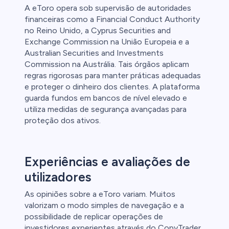
A eToro opera sob supervisão de autoridades
financeiras como a Financial Conduct Authority
no Reino Unido, a Cyprus Securities and
s
Exchange Commission na União Europeia e a
Australian Securities and Investments
bica
Commission na Austrália. Tais órgãos aplicam
regras rigorosas para manter práticas adequadas
 lose money.
e proteger o dinheiro dos clientes. A plataforma
guarda fundos em bancos de nível elevado e
utiliza medidas de segurança avançadas para
proteção dos ativos.
Experiências e avaliações de
utilizadores
As opiniões sobre a eToro variam. Muitos
valorizam o modo simples de navegação e a
possibilidade de replicar operações de
investidores experientes através do CopyTrader.